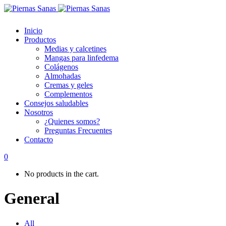
Inicio
Productos
Medias y calcetines
Mangas para linfedema
Colágenos
Almohadas
Cremas y geles
Complementos
Consejos saludables
Nosotros
¿Quienes somos?
Preguntas Frecuentes
Contacto
0
No products in the cart.
General
All