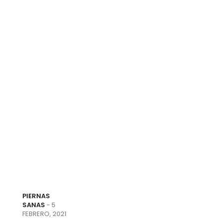
All
General
PIERNAS
SANAS
- 5
FEBRERO, 2021