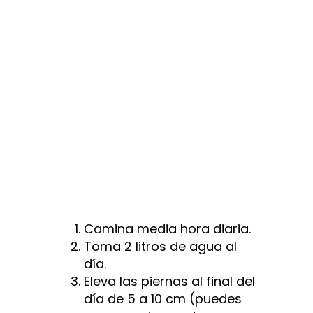
CIRCULACIÓN DE
TUS PIERNAS
Camina media hora diaria.
Toma 2 litros de agua al
día.
Eleva las piernas al final del
día de 5 a 10 cm (puedes