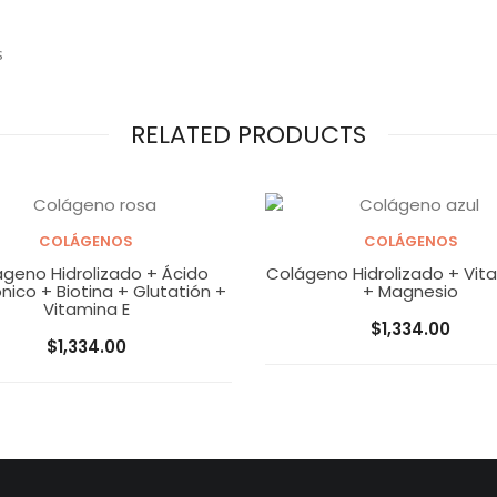
s
RELATED PRODUCTS
COLÁGENOS
COLÁGENOS
ir al carrito
Añadir al carrito
geno Hidrolizado + Ácido
Colágeno Hidrolizado + Vit
ónico + Biotina + Glutatión +
+ Magnesio
Vitamina E
$
1,334.00
$
1,334.00