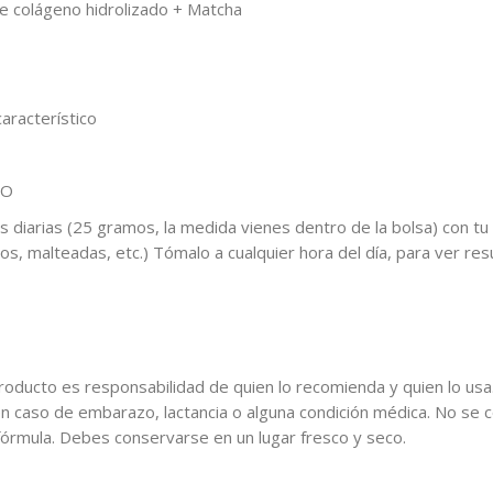
e colágeno hidrolizado + Matcha
característico
SO
 diarias (25 gramos, la medida vienes dentro de la bolsa) con tu 
ugos, malteadas, etc.) Tómalo a cualquier hora del día, para ver r
oducto es responsabilidad de quien lo recomienda y quien lo usa
n caso de embarazo, lactancia o alguna condición médica. No se
 fórmula. Debes conservarse en un lugar fresco y seco.