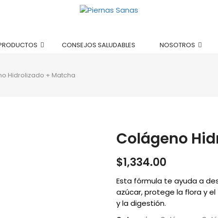
PRODUCTOS
CONSEJOS SALUDABLES
NOSOTROS
o Hidrolizado + Matcha
Colágeno Hid
$
1,334.00
Esta fórmula te ayuda a desi
azúcar, protege la flora y e
y la digestión.