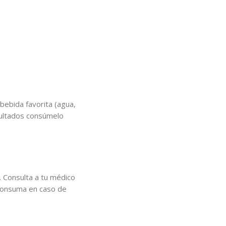
bebida favorita (agua,
esultados consúmelo
. Consulta a tu médico
 consuma en caso de