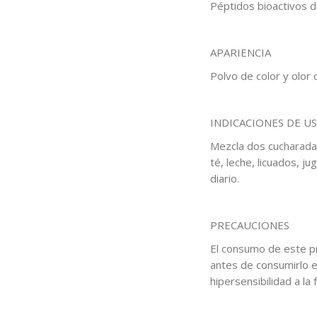
Péptidos bioactivos d
APARIENCIA
Polvo de color y olor 
INDICACIONES DE U
Mezcla dos cucharadas
té, leche, licuados, j
diario.
PRECAUCIONES
El consumo de este pr
antes de consumirlo e
hipersensibilidad a la