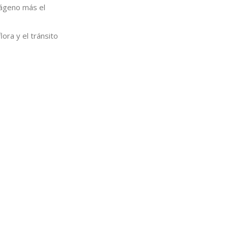
lágeno más el
.
lora y el tránsito