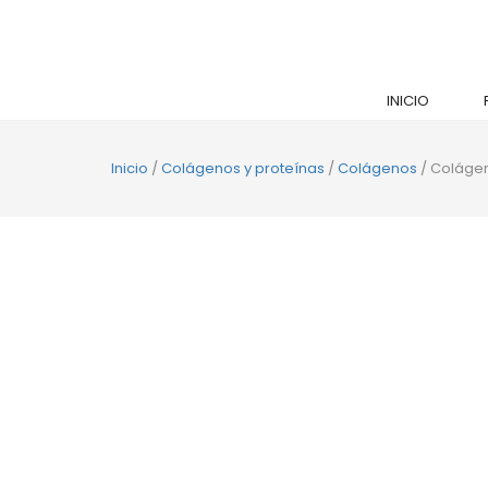
INICIO
Inicio
/
Colágenos y proteínas
/
Colágenos
/ Colágen