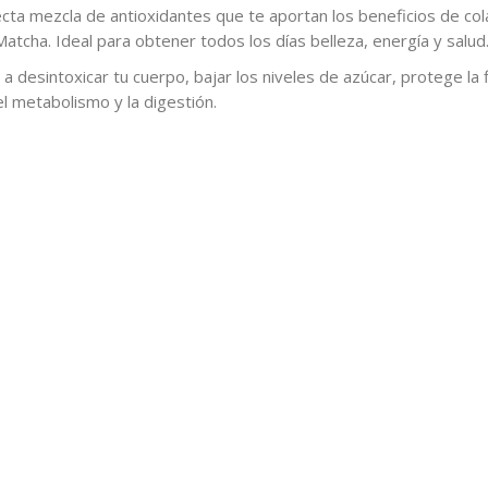
cta mezcla de antioxidantes que te aportan los beneficios de co
Matcha. Ideal para obtener todos los días belleza, energía y salud
a desintoxicar tu cuerpo, bajar los niveles de azúcar, protege la f
el metabolismo y la digestión.