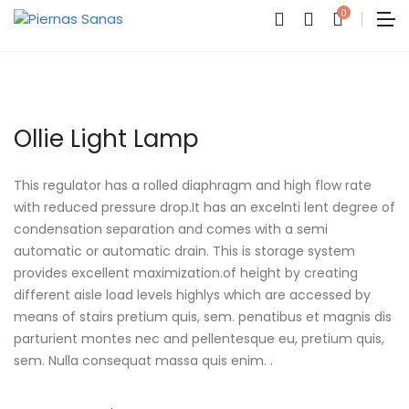
0
Ollie Light Lamp
This regulator has a rolled diaphragm and high flow rate
No
with reduced pressure drop.It has an excelnti lent degree of
produc
condensation separation and comes with a semi
in
the
automatic or automatic drain. This is storage system
cart.
provides excellent maximization.of height by creating
different aisle load levels highlys which are accessed by
means of stairs pretium quis, sem. penatibus et magnis dis
parturient montes nec and pellentesque eu, pretium quis,
sem. Nulla consequat massa quis enim. .