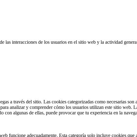
de las interacciones de los usuarios en el sitio web y la actividad gen
vegas a través del sitio. Las cookies categorizadas como necesarias son
 para analizar y comprender cómo los usuarios utilizan este sitio web.
rlo con algunas de ellas, puede provocar que tu experiencia en la navega
 web funcione adecuadamente. Esta categoría solo incluye cookies que a