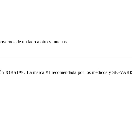
movernos de un lado a otro y muchas...
esión JOBST® . La marca #1 recomendada por los médicos y SIGVARIS.