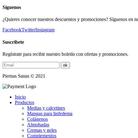
Síguenos
¿Quieres conocer nuestros descuentos y promociones? Síguenos en nuest
Facebook
Twitter
Instagram
Suscribete
Regístrate para recibir nuestro boletín con ofertas y promociones.
Piernas Sanas © 2021
Inicio
Productos
Medias y calcetines
Mangas para linfedema
Colágenos
Almohadas
Cremas y geles
Complementos