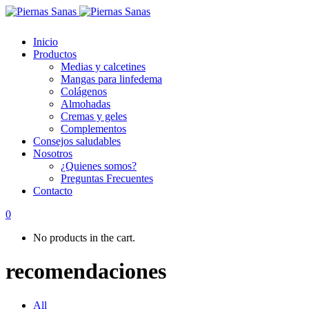
Inicio
Productos
Medias y calcetines
Mangas para linfedema
Colágenos
Almohadas
Cremas y geles
Complementos
Consejos saludables
Nosotros
¿Quienes somos?
Preguntas Frecuentes
Contacto
0
No products in the cart.
recomendaciones
All