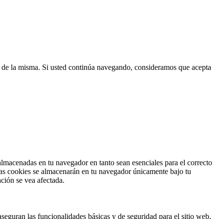
era de la misma. Si usted continúa navegando, consideramos que acepta
 almacenadas en tu navegador en tanto sean esenciales para el correcto
 Las cookies se almacenarán en tu navegador únicamente bajo tu
ción se vea afectada.
seguran las funcionalidades básicas y de seguridad para el sitio web,