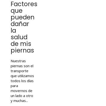
Factores
que
pueden
dañar
la
salud
de mis
piernas
Nuestras
piernas son el
transporte
que utilizamos
todos los días
para
movernos de
un lado a otro
y muchas...