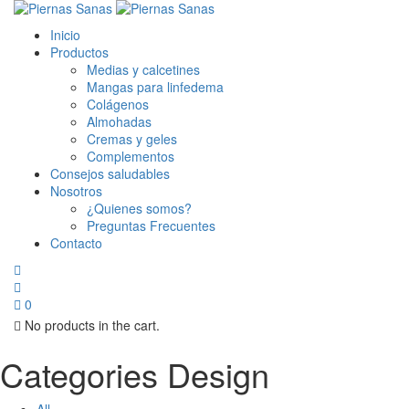
Inicio
Productos
Medias y calcetines
Mangas para linfedema
Colágenos
Almohadas
Cremas y geles
Complementos
Consejos saludables
Nosotros
¿Quienes somos?
Preguntas Frecuentes
Contacto
0
No products in the cart.
Categories Design