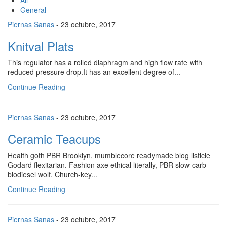
All
General
Piernas Sanas
- 23 octubre, 2017
Knitval Plats
This regulator has a rolled diaphragm and high flow rate with
reduced pressure drop.It has an excellent degree of...
Continue Reading
Piernas Sanas
- 23 octubre, 2017
Ceramic Teacups
Health goth PBR Brooklyn, mumblecore readymade blog listicle
Godard flexitarian. Fashion axe ethical literally, PBR slow-carb
biodiesel wolf. Church-key...
Continue Reading
Piernas Sanas
- 23 octubre, 2017